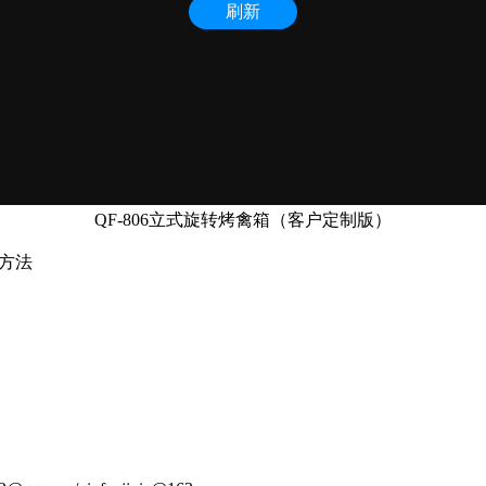
QF-806立式旋转烤禽箱（客户定制版）
用方法