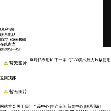
QQ咨询
联系电话
0577- 65664960
在线留言
微信扫一扫
上一条
:
QF-45HT爆烤鸭专用炉
下一条
:
QF-30美式压力炸锅使
返回顶部
网站首页
|
关于我们
|
产品中心
|
生产车间
|
新闻中心
|
联系我们