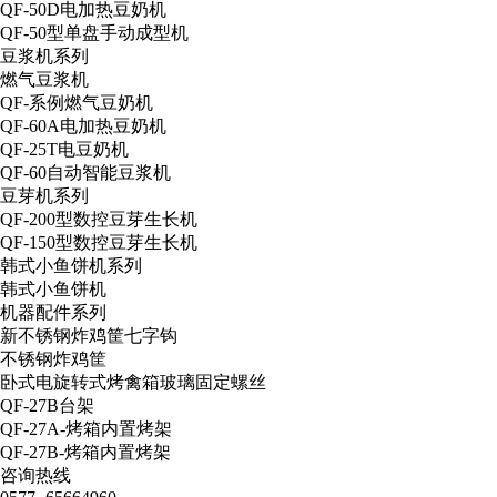
QF-50D电加热豆奶机
QF-50型单盘手动成型机
豆浆机系列
燃气豆浆机
QF-系例燃气豆奶机
QF-60A电加热豆奶机
QF-25T电豆奶机
QF-60自动智能豆浆机
豆芽机系列
QF-200型数控豆芽生长机
QF-150型数控豆芽生长机
韩式小鱼饼机系列
韩式小鱼饼机
机器配件系列
新不锈钢炸鸡筐七字钩
不锈钢炸鸡筐
卧式电旋转式烤禽箱玻璃固定螺丝
QF-27B台架
QF-27A-烤箱内置烤架
QF-27B-烤箱内置烤架
咨询热线